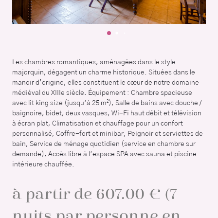
Les chambres romantiques, aménagées dans le style
majorquin, dégagent un charme historique. Situées dans le
manoir d’origine, elles constituent le cœur de notre domaine
médiéval du XIIIe siècle. Équipement : Chambre spacieuse
avec lit king size (jusqu’à 25 m²), Salle de bains avec douche /
baignoire, bidet, deux vasques, Wi-Fi haut débit et télévision
à écran plat, Climatisation et chauffage pour un confort
personnalisé, Coffre-fort et minibar, Peignoir et serviettes de
bain, Service de ménage quotidien (service en chambre sur
demande), Accès libre à l’espace SPA avec sauna et piscine
intérieure chauffée.
à partir de 607.00 € (7
nuits par personne en