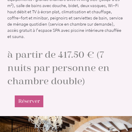
m²), salle de bains avec douche, bidet, deux vasques, Wi-Fi
haut débit et TV à écran plat, climatisation et chauffage,
coffre-fort et minibar, peignoirs et serviettes de bain, service
de ménage quotidien (service en chambre sur demande),
accès gratuit à l’espace SPA avec piscine intérieure chauffée
et sauna.
à partir de 417.50 € (7
nuits par personne en
chambre double)
Réserver