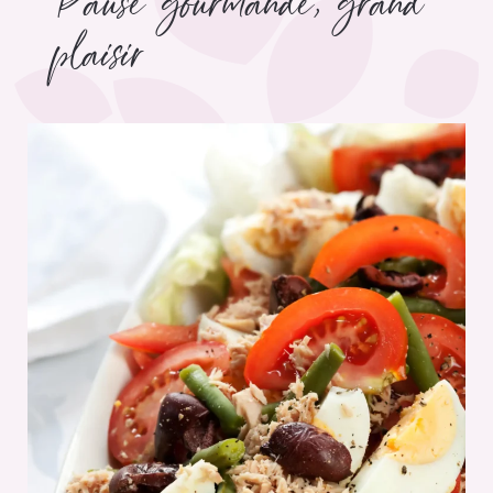
Pause gourmande, grand
plaisir