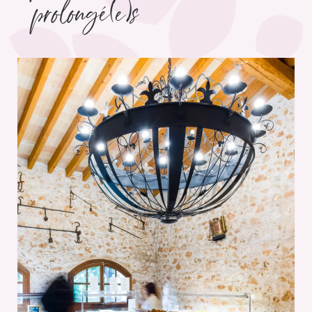
prolongé(e)s