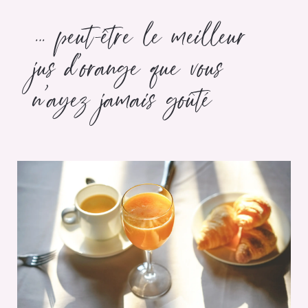
… peut-être le meilleur
jus d’orange que vous
n’ayez jamais goûté